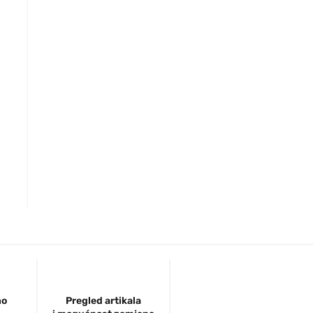
no
Pregled artikala