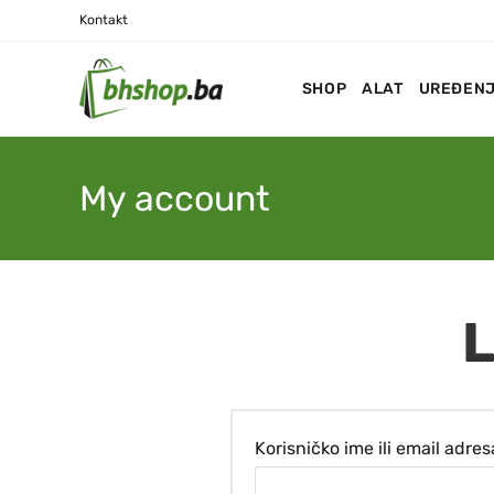
Kontakt
SHOP
ALAT
UREĐENJ
My account
L
Korisničko ime ili email adre