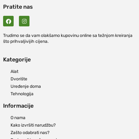
Pratite nas
Trudimo se da vam olakšamo kupovinu online sa težnjom kreiranja
što prihvaljivijih cijena.
Kategorije
Alat
Dvorište
Uređenje doma
Tehnologija
Informacije
O nama
Kako izvršiti narudžbu?
Zašto odabrati nas?