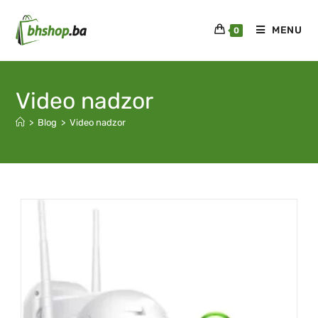
MENU
0
Video nadzor
>
Blog
>
Video nadzor