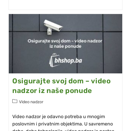
Osigurajte svoj dom – video
nadzor iz naše ponude
Video nadzor
Video nadzor je odavno potreba u mnogim
poslovnim i privatnim objektima. U savremeno