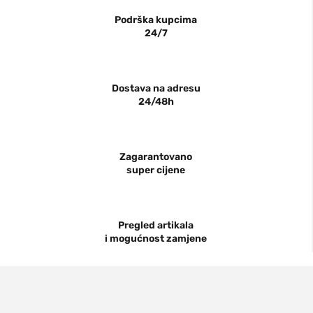
Podrška kupcima
24/7
Dostava na adresu
24/48h
Zagarantovano
super cijene
Pregled artikala
i mogućnost zamjene