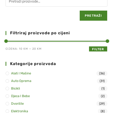
PRETRAŽI
Filtriraj proizvode po cijeni
CIJENA:
10 KM
—
20 KM
FILTER
Kategorije proizvoda
Alati I Mašine
(36)
Auto Oprema
(31)
Bicikli
(1)
Djeca I Bebe
(2)
Dvorište
(29)
Elektronika
(8)