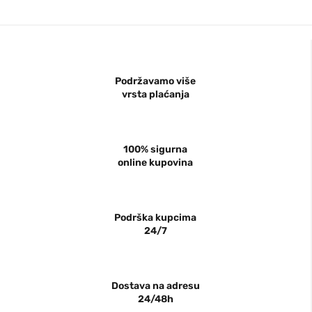
Podržavamo više
vrsta plaćanja
100% sigurna
online kupovina
Podrška kupcima
24/7
Dostava na adresu
24/48h