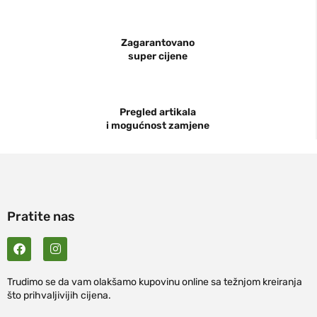
Zagarantovano
super cijene
Pregled artikala
i mogućnost zamjene
Pratite nas
Trudimo se da vam olakšamo kupovinu online sa težnjom kreiranja
što prihvaljivijih cijena.