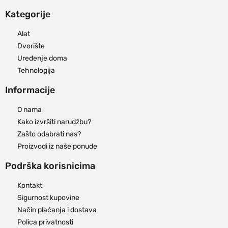
Kategorije
Alat
Dvorište
Uređenje doma
Tehnologija
Informacije
O nama
Kako izvršiti narudžbu?
Zašto odabrati nas?
Proizvodi iz naše ponude
Podrška korisnicima
Kontakt
Sigurnost kupovine
Način plaćanja i dostava
Polica privatnosti