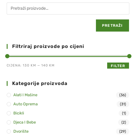
PRETRAŽI
Filtriraj proizvode po cijeni
CIJENA:
130 KM
—
140 KM
FILTER
Kategorije proizvoda
Alati I Mašine
(36)
Auto Oprema
(31)
Bicikli
(1)
Djeca I Bebe
(2)
Dvorište
(29)