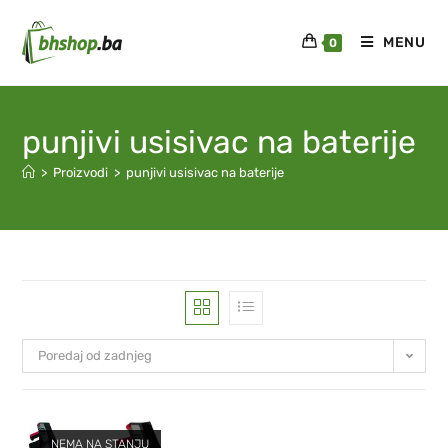
MENU
0
punjivi usisivac na baterije
>
Proizvodi
>
punjivi usisivac na baterije
Poredaj od zadnjeg
NEMA NA STANJU