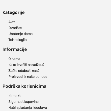
Kategorije
Alat
Dvorište
Uređenje doma
Tehnologija
Informacije
O nama
Kako izvršiti narudžbu?
Zašto odabrati nas?
Proizvodi iz naše ponude
Podrška korisnicima
Kontakt
Sigurnost kupovine
Način plaćanja i dostava