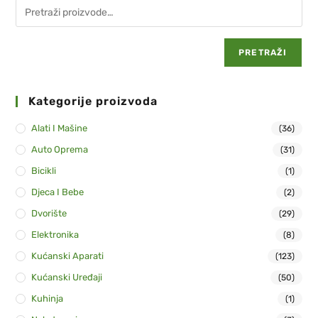
PRETRAŽI
Kategorije proizvoda
Alati I Mašine
(36)
Auto Oprema
(31)
Bicikli
(1)
Djeca I Bebe
(2)
Dvorište
(29)
Elektronika
(8)
Kućanski Aparati
(123)
Kućanski Uređaji
(50)
Kuhinja
(1)