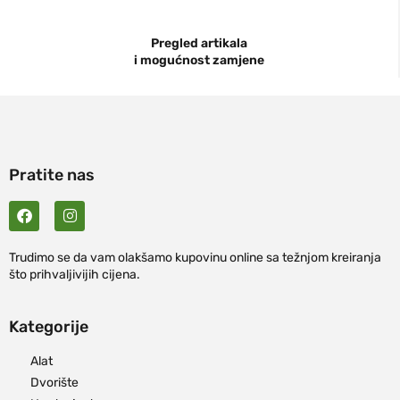
Pregled artikala
i mogućnost zamjene
Pratite nas
Trudimo se da vam olakšamo kupovinu online sa težnjom kreiranja
što prihvaljivijih cijena.
Kategorije
Alat
Dvorište