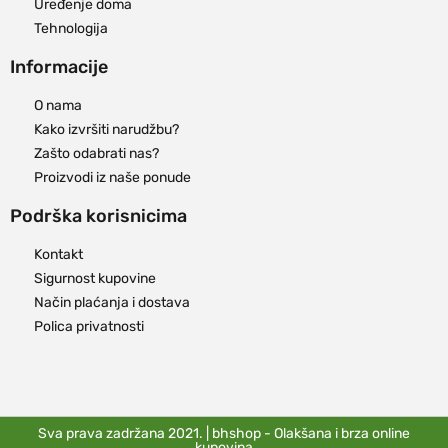
Uređenje doma
Tehnologija
Informacije
O nama
Kako izvršiti narudžbu?
Zašto odabrati nas?
Proizvodi iz naše ponude
Podrška korisnicima
Kontakt
Sigurnost kupovine
Način plaćanja i dostava
Polica privatnosti
Sva prava zadržana 2021. | bhshop - Olakšana i brza online
kupovina