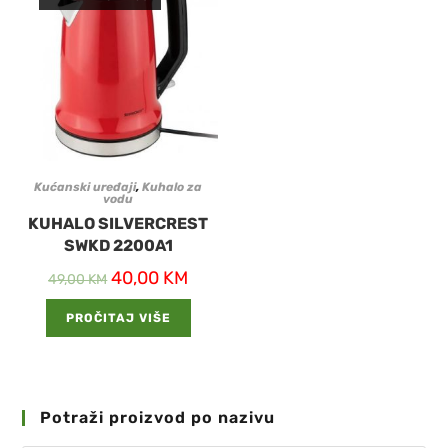
Kućanski uređaji
,
Kuhalo za
vodu
KUHALO SILVERCREST
SWKD 2200A1
40,00
KM
49,00
KM
PROČITAJ VIŠE
Potraži proizvod po nazivu