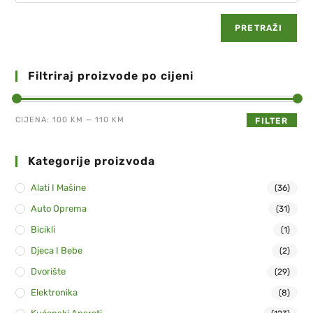
PRETRAŽI
Filtriraj proizvode po cijeni
CIJENA:
100 KM
—
110 KM
FILTER
Kategorije proizvoda
Alati I Mašine
(36)
Auto Oprema
(31)
Bicikli
(1)
Djeca I Bebe
(2)
Dvorište
(29)
Elektronika
(8)