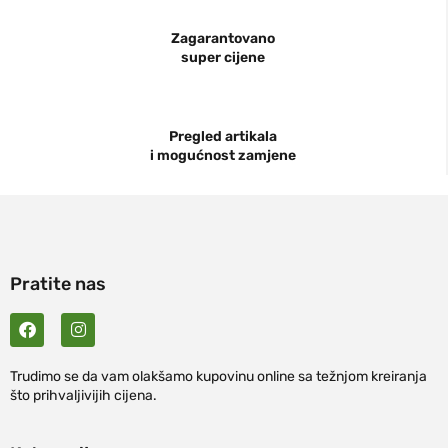
Zagarantovano
super cijene
Pregled artikala
i mogućnost zamjene
Pratite nas
Trudimo se da vam olakšamo kupovinu online sa težnjom kreiranja
što prihvaljivijih cijena.