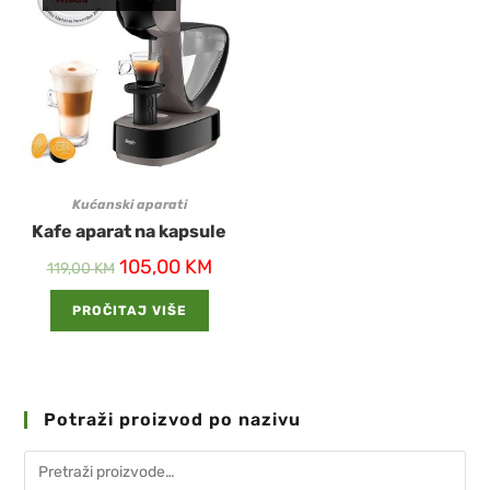
Kućanski aparati
Kafe aparat na kapsule
105,00
KM
119,00
KM
PROČITAJ VIŠE
Potraži proizvod po nazivu