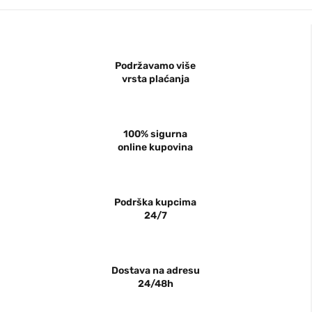
Podržavamo više
vrsta plaćanja
100% sigurna
online kupovina
Podrška kupcima
24/7
Dostava na adresu
24/48h