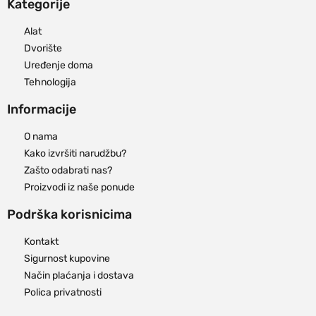
Kategorije
Alat
Dvorište
Uređenje doma
Tehnologija
Informacije
O nama
Kako izvršiti narudžbu?
Zašto odabrati nas?
Proizvodi iz naše ponude
Podrška korisnicima
Kontakt
Sigurnost kupovine
Način plaćanja i dostava
Polica privatnosti